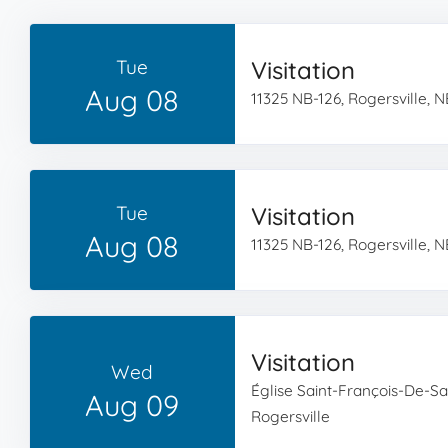
Tue
Visitation
Aug 08
11325 NB-126, Rogersville, 
Tue
Visitation
Aug 08
11325 NB-126, Rogersville, 
Visitation
Wed
Église Saint-François-De-Sa
Aug 09
Rogersville