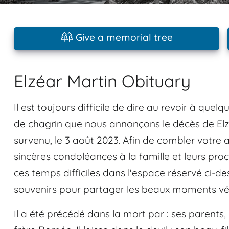
Give a memorial tree
Elzéar Martin Obituary
Il est toujours difficile de dire au revoir à qu
de chagrin que nous annonçons le décès de Elzé
survenu, le 3 août 2023. Afin de combler votre 
sincères condoléances à la famille et leurs pro
ces temps difficiles dans l'espace réservé ci-
souvenirs pour partager les beaux moments vé
Il a été précédé dans la mort par : ses parents,