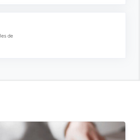
les de