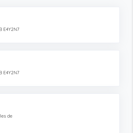
NB E4Y2N7
NB E4Y2N7
les de