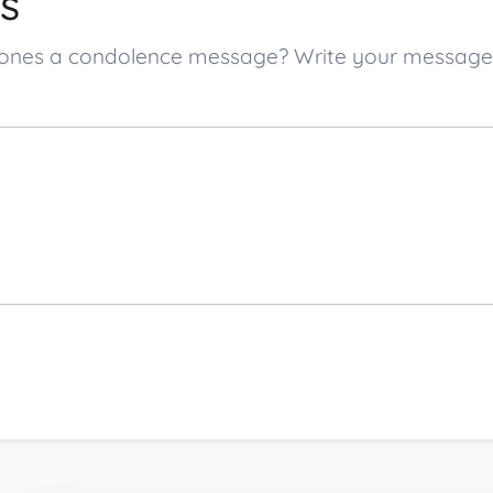
s
ved ones a condolence message? Write your messag