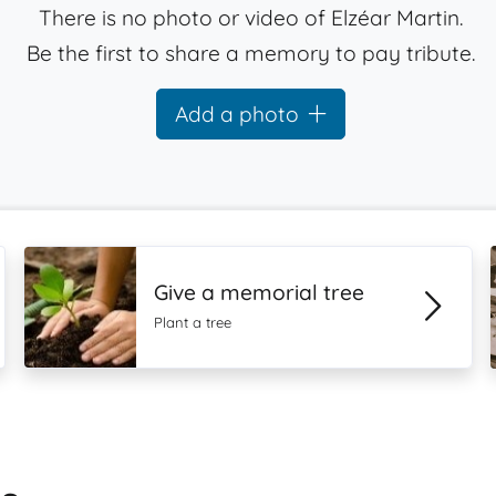
There is no photo or video of Elzéar Martin.
Be the first to share a memory to pay tribute.
Add a photo
Give a memorial tree
Plant a tree