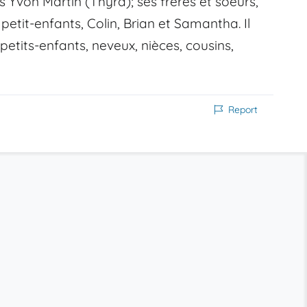
ls Yvon Martin (Thyra); ses frères et soeurs,
s petit-enfants, Colin, Brian et Samantha. Il
petits-enfants, neveux, nièces, cousins,
Report