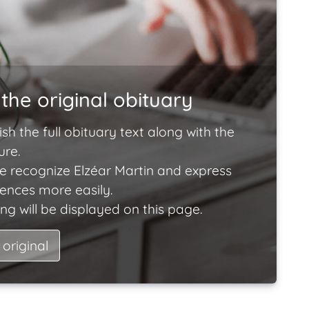
the original obituary
ish the full obituary text along with the
ure.
e recognize Elzéar Martin and express
lences more easily.
ng will be displayed on this page.
 original