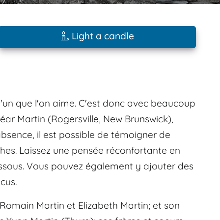
Light a candle
elqu'un que l'on aime. C'est donc avec beaucoup
ar Martin (Rogersville, New Brunswick),
absence, il est possible de témoigner de
ches. Laissez une pensée réconfortante en
dessous. Vous pouvez également y ajouter des
cus.
 Romain Martin et Elizabeth Martin; et son