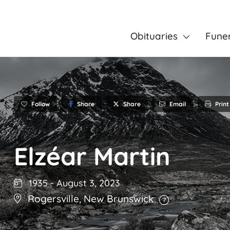
Obituaries
Fune
Follow
Share
Email
Print
Share
Elzéar Martin
1935
-
August 3, 2023
Rogersville
,
New Brunswick