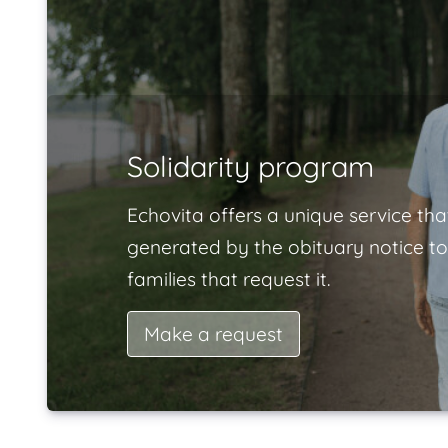
Solidarity program
Echovita offers a unique service tha
generated by the obituary notice to
families that request it.
Make a request