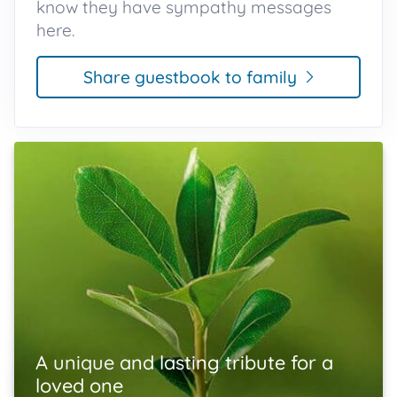
know they have sympathy messages
here.
Share guestbook to family
A unique and lasting tribute for a
loved one