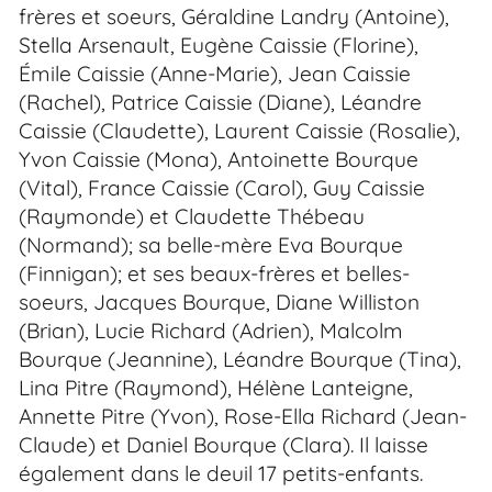
frères et soeurs, Géraldine Landry (Antoine),
Stella Arsenault, Eugène Caissie (Florine),
Émile Caissie (Anne-Marie), Jean Caissie
(Rachel), Patrice Caissie (Diane), Léandre
Caissie (Claudette), Laurent Caissie (Rosalie),
Yvon Caissie (Mona), Antoinette Bourque
(Vital), France Caissie (Carol), Guy Caissie
(Raymonde) et Claudette Thébeau
(Normand); sa belle-mère Eva Bourque
(Finnigan); et ses beaux-frères et belles-
soeurs, Jacques Bourque, Diane Williston
(Brian), Lucie Richard (Adrien), Malcolm
Bourque (Jeannine), Léandre Bourque (Tina),
Lina Pitre (Raymond), Hélène Lanteigne,
Annette Pitre (Yvon), Rose-Ella Richard (Jean-
Claude) et Daniel Bourque (Clara). Il laisse
également dans le deuil 17 petits-enfants.