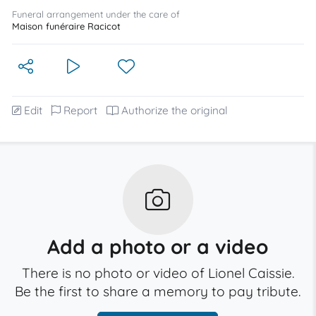
Funeral arrangement under the care of
Maison funéraire Racicot
Edit
Report
Authorize the original
Add a photo or a video
There is no photo or video of Lionel Caissie.
Be the first to share a memory to pay tribute.