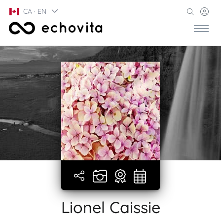
CA · EN
Lionel Caissie