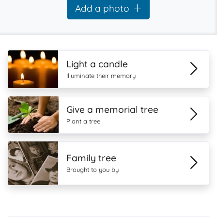
Add a photo
Light a candle
Illuminate their memory
Give a memorial tree
Plant a tree
Family tree
Brought to you by