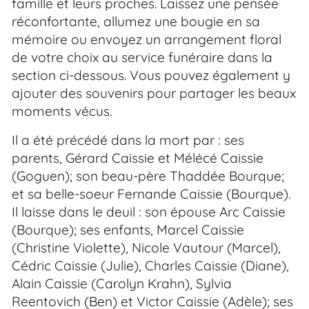
famille et leurs proches. Laissez une pensée
réconfortante, allumez une bougie en sa
mémoire ou envoyez un arrangement floral
de votre choix au service funéraire dans la
section ci-dessous. Vous pouvez également y
ajouter des souvenirs pour partager les beaux
moments vécus.
Il a été précédé dans la mort par : ses
parents, Gérard Caissie et Mélécé Caissie
(Goguen); son beau-père Thaddée Bourque;
et sa belle-soeur Fernande Caissie (Bourque).
Il laisse dans le deuil : son épouse Arc Caissie
(Bourque); ses enfants, Marcel Caissie
(Christine Violette), Nicole Vautour (Marcel),
Cédric Caissie (Julie), Charles Caissie (Diane),
Alain Caissie (Carolyn Krahn), Sylvia
Reentovich (Ben) et Victor Caissie (Adèle); ses