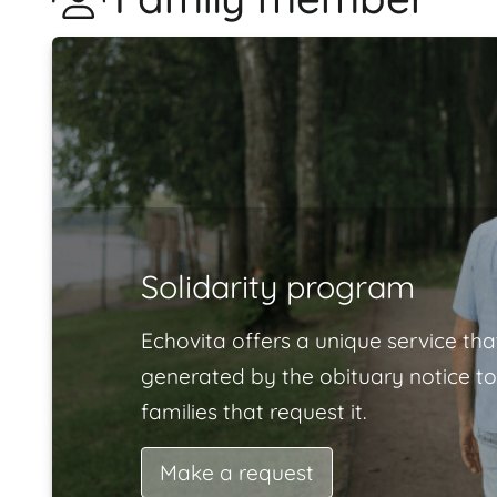
Solidarity program
Echovita offers a unique service tha
generated by the obituary notice to
families that request it.
Make a request