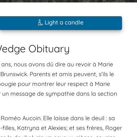
Light a candle
Wedge Obituary
 ans, nous avons dû dire au revoir à Marie
unswick. Parents et amis peuvent, s'ils le
ougie pour montrer leur respect à Marie
r un message de sympathie dans la section
Roméo Aucoin. Elle laisse dans le deuil : sa
filles, Katryna et Alexies; et ses frères, Roger