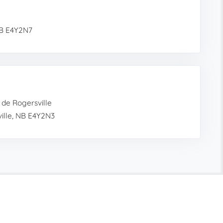
NB E4Y2N7
 de Rogersville
ville, NB E4Y2N3