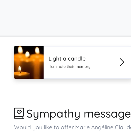
Light a candle
Illuminate their memory
Sympathy message
Would you like to offer Marie Angéline Cla