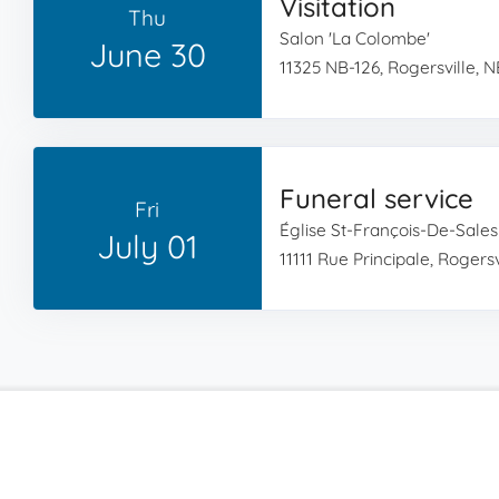
Visitation
Thu
Salon 'La Colombe'
June 30
11325 NB-126, Rogersville, 
Funeral service
Fri
Église St-François-De-Sales
July 01
11111 Rue Principale, Rogers