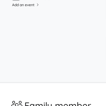
Add an event
Family member