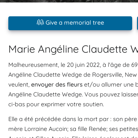
Give a memorial tree
Marie Angéline Claudette 
Malheureusement, le 20 juin 2022, à l'âge de 69
Angéline Claudette Wedge de Rogersville, New Br
veulent,
envoyer des fleurs
et/ou allumer une b
Angéline Claudette Wedge. Vous pouvez laisse
ci-bas pour exprimer votre soutien.
Elle a été précédée dans la mort par : son père 
mère Lorraine Aucoin; sa fille Renée; ses petites-