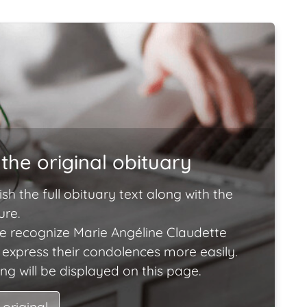
the original obituary
ish the full obituary text along with the
ure.
e recognize Marie Angéline Claudette
xpress their condolences more easily.
ng will be displayed on this page.
 original