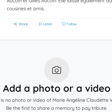
Aucoin et Gilles Aucoin. Elle laisse également da
cousines et amis.
Share
Listen
Follow
Add a photo or a video
 is no photo or video of Marie Angéline Claudette
Be the first to share a memory to pay tribute.