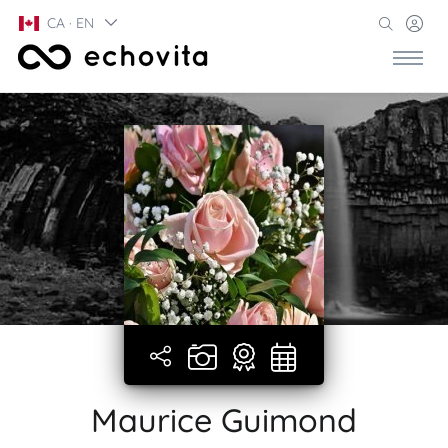
CA · EN
Maurice Guimond