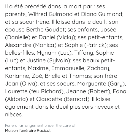
Il a été précédé dans la mort par : ses
parents, Wilfred Guimond et Diana Guimond;
et sa soeur Irène. Il laisse dans le deuil : son
épouse Berthe Gaudet; ses enfants, Josée
(Danielle) et Daniel (Vicky); ses petit-enfants,
Alexandre (Monica) et Sophie (Patrick); ses
belles-filles, Myriam (Luc), Tiffany, Sophie
(Luc) et Justine (Sylvain); ses beaux petit-
enfants, Maxime, Emmanuelle, Zachary,
Karianne, Zoé, Brielle et Thomas; son frère
Jean (Oliva); et ses soeurs, Marguerite (Gary),
Laurette (feu Richard), Jeanne (Robert), Edna
(Aldoria) et Claudette (Bernard). Il laisse
également dans le deuil plusieurs neveux et
nièces.
Funeral arrangement under the care of
Maison funéraire Racicot