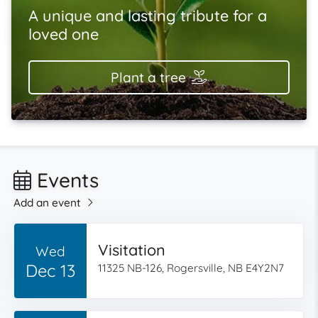
A unique and lasting tribute for a
loved one
Plant a tree
Events
Add an event
Visitation
Wed
Dec 13
11325 NB-126, Rogersville, NB E4Y2N7