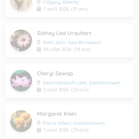
Calgary
,
Alberta
7 août 2026
(91 ans)
Sidney Lea Urquhart
Saint John
,
New Brunswick
18 juillet 2026
(18 ans)
Cheryl Sewap
Deschambault Lake
,
Saskatchewan
5 août 2026
(32 ans)
Margaret Klein
Prince Albert
,
Saskatchewan
7 août 2026
(75 ans)