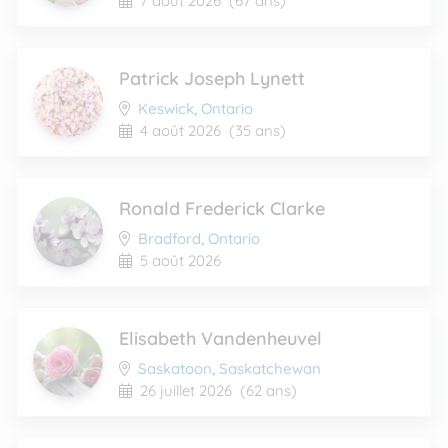
7 août 2026
(67 ans)
Patrick Joseph Lynett
Keswick
,
Ontario
4 août 2026
(35 ans)
Ronald Frederick Clarke
Bradford
,
Ontario
5 août 2026
Elisabeth Vandenheuvel
Saskatoon
,
Saskatchewan
26 juillet 2026
(62 ans)