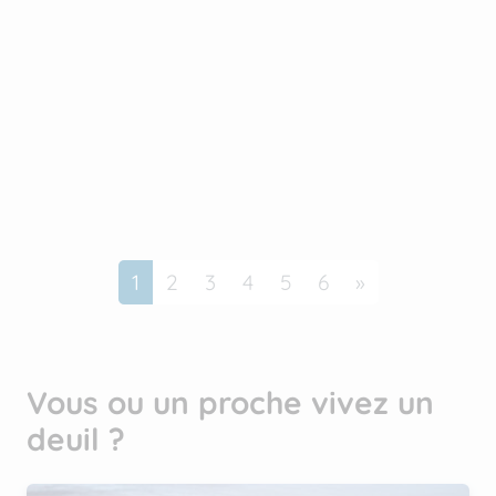
Suivant
1
2
3
4
5
6
»
Vous ou un proche vivez un
deuil ?