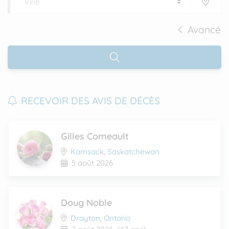
Avancé
RECEVOIR DES AVIS DE DÉCÈS
Gilles Comeault
Kamsack
,
Saskatchewan
5 août 2026
Doug Noble
Drayton
,
Ontario