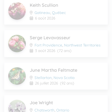
Keith Scullion
Gatineau
,
Québec
6 août 2026
Serge Levavasseur
Fort Providence
,
Northwest Territories
3 août 2026
(72 ans)
June Martha Feltmate
Stellarton
,
Nova Scotia
26 juillet 2026
(92 ans)
Joe Wright
Chatsworth
,
Ontario