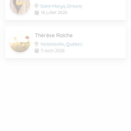
Saint-Marys
,
Ontario
18 juillet 2026
Thérèse Raiche
Victoriaville
,
Québec
5 août 2026