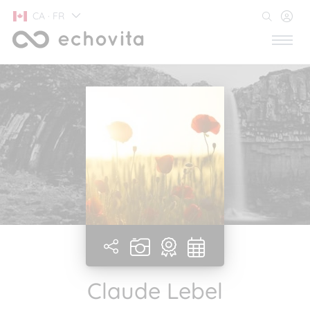
CA · FR
Claude Lebel