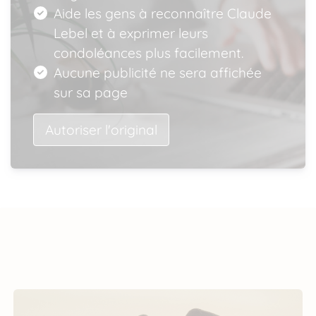
Aide les gens à reconnaître Claude
Lebel et à exprimer leurs
condoléances plus facilement.
Aucune publicité ne sera affichée
sur sa page
Autoriser l'original