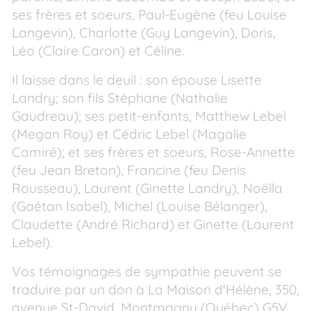
ses frères et soeurs, Paul-Eugène (feu Louise
Langevin), Charlotte (Guy Langevin), Doris,
Léo (Claire Caron) et Céline.
Il laisse dans le deuil : son épouse Lisette
Landry; son fils Stéphane (Nathalie
Gaudreau); ses petit-enfants, Matthew Lebel
(Megan Roy) et Cédric Lebel (Magalie
Camiré); et ses frères et soeurs, Rose-Annette
(feu Jean Breton), Francine (feu Denis
Rousseau), Laurent (Ginette Landry), Noëlla
(Gaétan Isabel), Michel (Louise Bélanger),
Claudette (André Richard) et Ginette (Laurent
Lebel).
Vos témoignages de sympathie peuvent se
traduire par un don à La Maison d'Hélène, 350,
avenue St-David, Montmagny (Québec) G5V