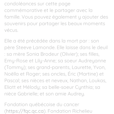
condoléances sur cette page
commémorative et le partager avec la
famille. Vous pouvez également y ajouter des
souvenirs pour partager les beaux moments
vécus.
Elle a été précédée dans la mort par : son
père Steeve Lamonde. Elle laisse dans le deuil
: sa mère Sonia Brodeur (Olivier); ses filles,
Emy-Rose et Lily-Anne; sa soeur Audreyanne
(Tommy); ses grand-parents, Laurette, Yvon,
Noëlla et Roger; ses oncles, Éric (Martine) et
Pascal; ses nièces et neveux, Nathan, Loukas,
Eliott et Mélody; sa belle-soeur Cynthia; sa
nièce Gabrielle; et son amie Audrey.
Fondation québécoise du cancer
(
https://fqc.qc.ca
). Fondation Richelieu