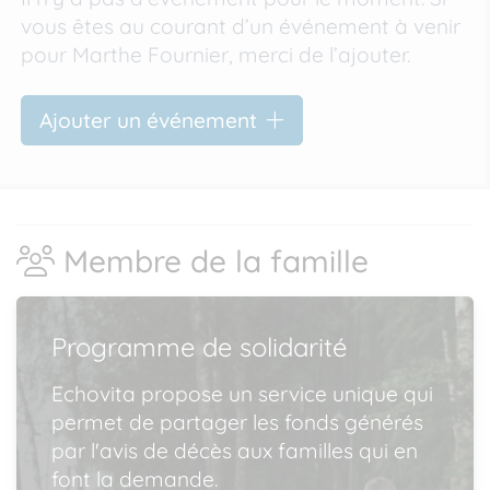
vous êtes au courant d’un événement à venir
pour Marthe Fournier, merci de l’ajouter.
Ajouter un événement
Membre de la famille
Programme de solidarité
Echovita propose un service unique qui
permet de partager les fonds générés
par l'avis de décès aux familles qui en
font la demande.