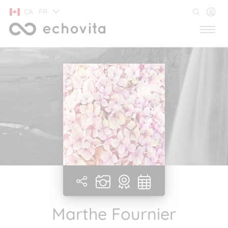
CA · FR
Marthe Fournier