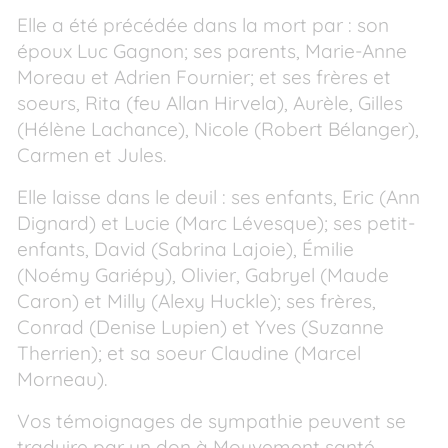
Elle a été précédée dans la mort par : son
époux Luc Gagnon; ses parents, Marie-Anne
Moreau et Adrien Fournier; et ses frères et
soeurs, Rita (feu Allan Hirvela), Aurèle, Gilles
(Hélène Lachance), Nicole (Robert Bélanger),
Carmen et Jules.
Elle laisse dans le deuil : ses enfants, Eric (Ann
Dignard) et Lucie (Marc Lévesque); ses petit-
enfants, David (Sabrina Lajoie), Émilie
(Noémy Gariépy), Olivier, Gabryel (Maude
Caron) et Milly (Alexy Huckle); ses frères,
Conrad (Denise Lupien) et Yves (Suzanne
Therrien); et sa soeur Claudine (Marcel
Morneau).
Vos témoignages de sympathie peuvent se
traduire par un don à Mouvement santé