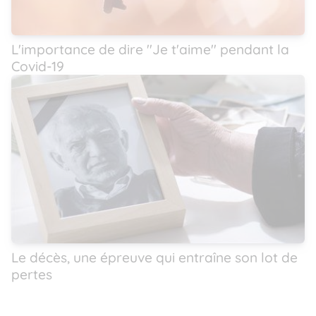
L'importance de dire ''Je t'aime'' pendant la
Covid-19
Le décès, une épreuve qui entraîne son lot de
pertes