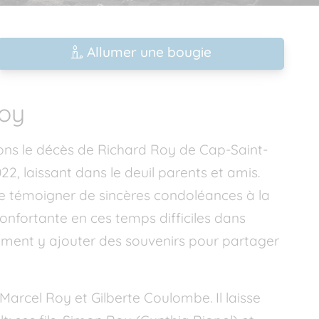
Allumer une bougie
Roy
ons le décès de Richard Roy de Cap-Saint-
22, laissant dans le deuil parents et amis.
 de témoigner de sincères condoléances à la
confortante en ces temps difficiles dans
ement y ajouter des souvenirs pour partager
 Marcel Roy et Gilberte Coulombe. Il laisse