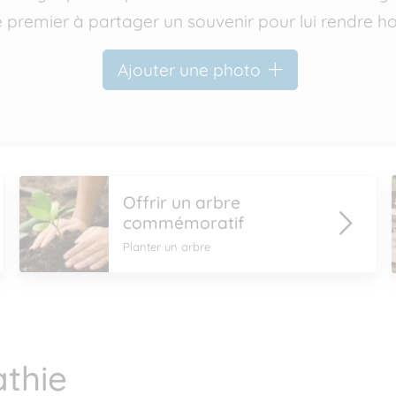
e premier à partager un souvenir pour lui rendre
Ajouter une photo
Offrir un arbre
commémoratif
Planter un arbre
thie