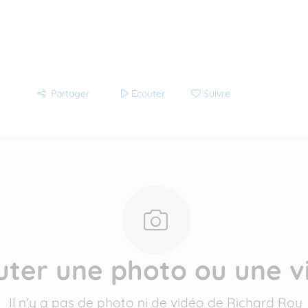
Partager
Écouter
Suivre
uter une photo ou une v
Il n'y a pas de photo ni de vidéo de Richard Roy