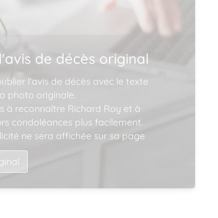
l'avis de décès original
blier l'avis de décès avec le texte
a photo originale.
ns à reconnaître Richard Roy et à
urs condoléances plus facilement.
icité ne sera affichée sur sa page
iginal