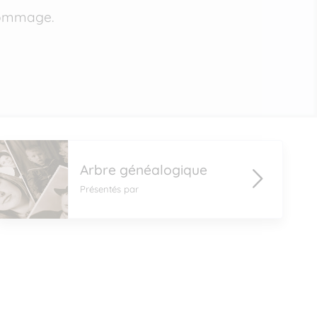
 hommage.
Arbre généalogique
Présentés par