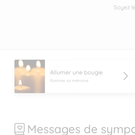
Soyez l
Allumer une bougie
Illuminer sa mémoire
Messages de sympa