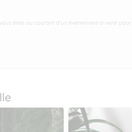
vous êtes au courant d’un événement à venir pour R
le