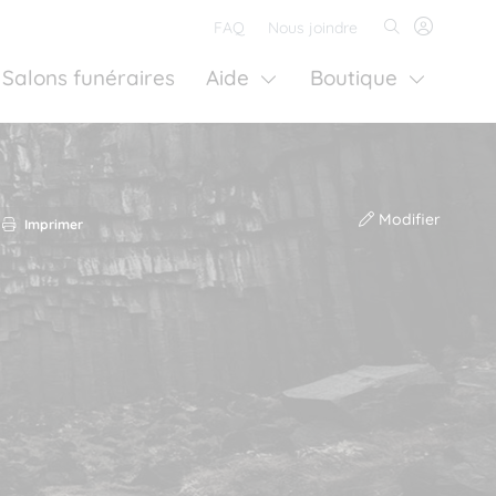
FAQ
Nous joindre
Salons funéraires
Aide
Boutique
Modifier
Imprimer