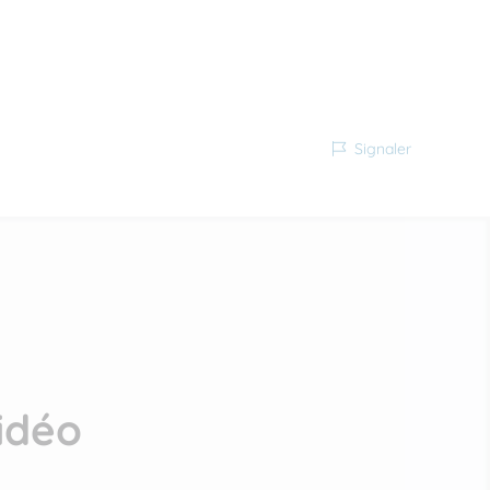
Signaler
idéo