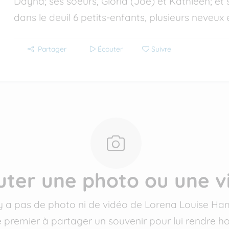
Dayna; ses soeurs, Gloria (Joe) et Kathleen; et 
dans le deuil 6 petits-enfants, plusieurs neveux 
Partager
Écouter
Suivre
uter une photo ou une v
n'y a pas de photo ni de vidéo de Lorena Louise Ha
e premier à partager un souvenir pour lui rendre