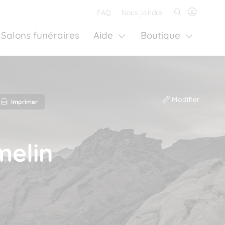
FAQ
Nous joindre
Salons funéraires
Aide
Boutique
Modifier
Imprimer
melin