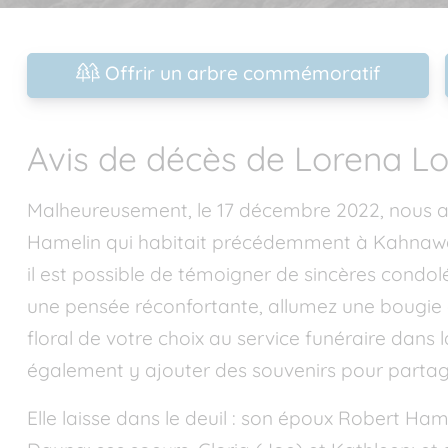
Offrir un arbre commémoratif
Avis de décès de Lorena L
Malheureusement, le 17 décembre 2022, nous av
Hamelin qui habitait précédemment à Kahnawa
il est possible de témoigner de sincères condolé
une pensée réconfortante, allumez une bougi
floral de votre choix au service funéraire dans
également y ajouter des souvenirs pour parta
Elle laisse dans le deuil : son époux Robert Ham