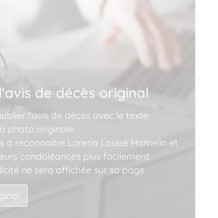
l'avis de décès original
blier l'avis de décès avec le texte
a photo originale.
ns à reconnaître Lorena Louise Hamelin et
leurs condoléances plus facilement.
icité ne sera affichée sur sa page
iginal