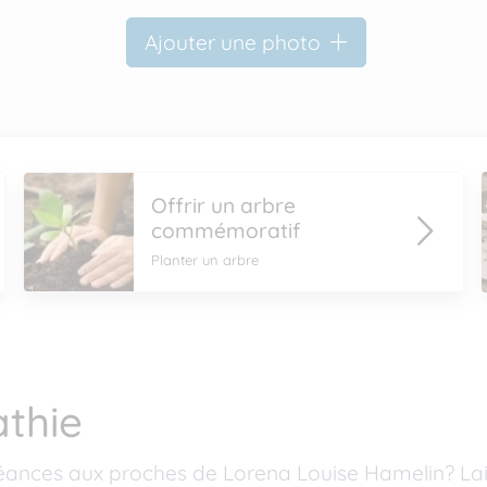
Ajouter une photo
Offrir un arbre
commémoratif
Planter un arbre
thie
éances aux proches de Lorena Louise Hamelin? La