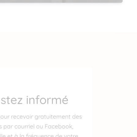
stez informé
our recevoir gratuitement des
s par courriel ou Facebook,
lle et à la fréquence de votre