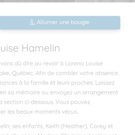
Allumer une bougie
ouise Hamelin
ons dû dire au revoir à Lorena Louise
ke, Québec. Afin de combler votre absence,
ances à la famille et leurs proches. Laissez
e en sa mémoire ou envoyez un arrangement
 la section ci-dessous. Vous pouvez
ger les beaux moments vécus.
elin; ses enfants, Keith (Heather), Corey et