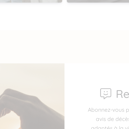
Re
Abonnez-vous p
avis de décè
adaptés à la vi