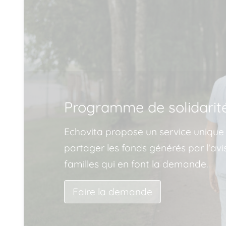
Programme de solidarit
Echovita propose un service unique
partager les fonds générés par l'av
familles qui en font la demande.
Faire la demande