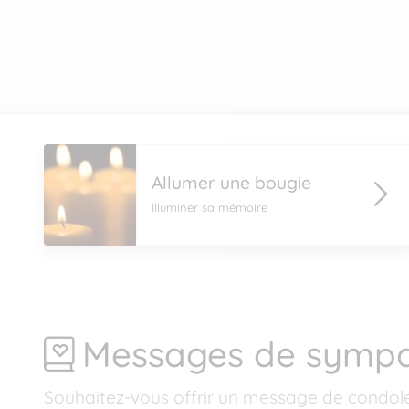
Allumer une bougie
Illuminer sa mémoire
Messages de sympa
Souhaitez-vous offrir un message de condol