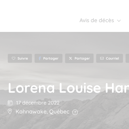
Avis de décès
Suivre
Partager
Courriel
Partager
Lorena Louise Ha
17 décembre 2022
Kahnawake
,
Québec