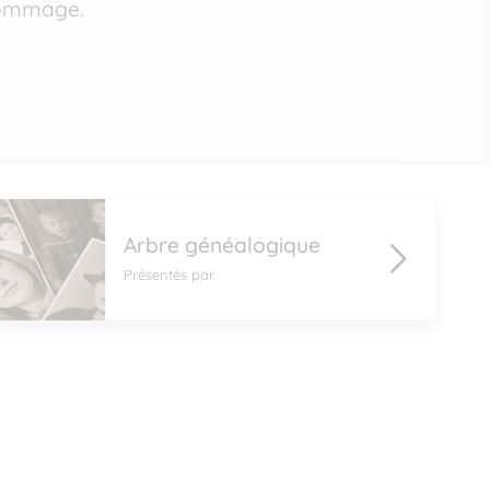
 hommage.
Arbre généalogique
Présentés par