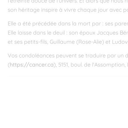
l'étreinte douce de l'univers. Et alors que nous
son héritage inspire à vivre chaque jour avec pa
Elle a été précédée dans la mort par : ses pare
Elle laisse dans le deuil : son époux Jacques Bé
et ses petits-fils, Guillaume (Rose-Alie) et Ludov
Vos condoléances peuvent se traduire par un 
(
https://cancer.ca
), 5151, boul. de l'Assomptio