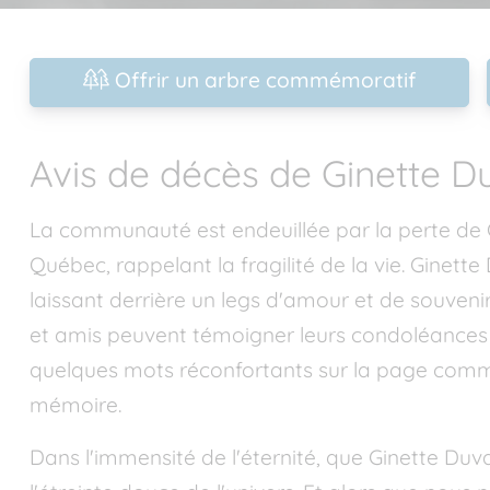
Offrir un arbre commémoratif
Avis de décès de Ginette D
La communauté est endeuillée par la perte d
Québec, rappelant la fragilité de la vie. Ginette 
laissant derrière un legs d'amour et de souveni
et amis peuvent témoigner leurs condoléances d
quelques mots réconfortants sur la page comm
mémoire.
Dans l'immensité de l'éternité, que Ginette Duv