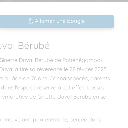
Allumer une bougie
uval Bérubé
e Ginette Duval Bérubé de Pohénégamook,
Duval a tiré sa révérence le 28 février 2025,
rs à l'âge de 76 ans. Connaissances, parents
ans l'espace réservé à cet effet. Laissez
émorative de Ginette Duval Bérubé en sa
al trouve une paix éternelle, bercée dans