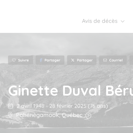
Avis de décès
Suivre
Partager
Courriel
Partager
Ginette Duval Bér
2 avril 1948
-
28 février 2025
(76 ans)
Pohénégamook
,
Québec