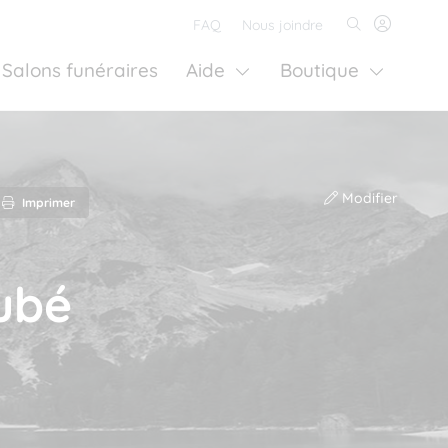
FAQ
Nous joindre
Salons funéraires
Aide
Boutique
Modifier
Imprimer
ubé