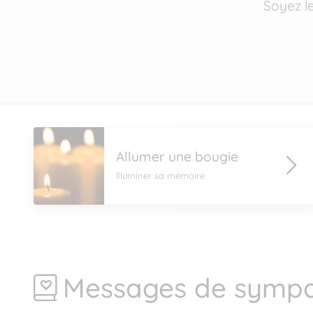
Soyez l
Allumer une bougie
Illuminer sa mémoire
Messages de sympa