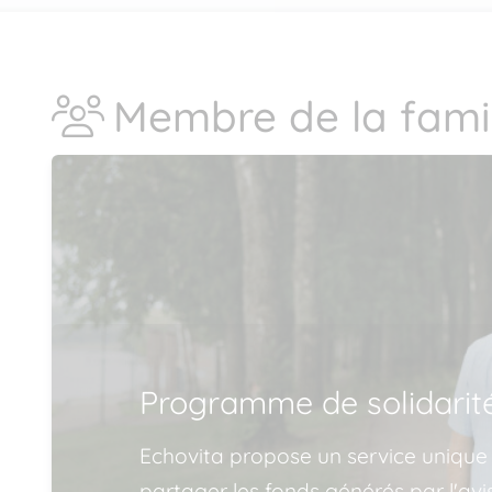
Membre de la famil
Programme de solidarit
Echovita propose un service unique
partager les fonds générés par l'av