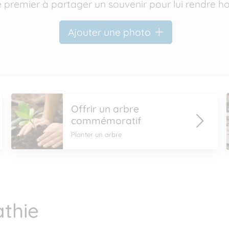
e premier à partager un souvenir pour lui rendre
Ajouter une photo
Offrir un arbre
commémoratif
Planter un arbre
thie