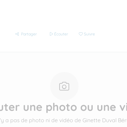
Partager
Écouter
Suivre
uter une photo ou une v
 n'y a pas de photo ni de vidéo de Ginette Duval Bé