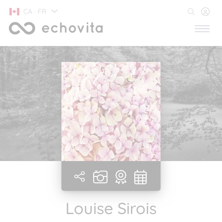
CA · FR
Louise Sirois