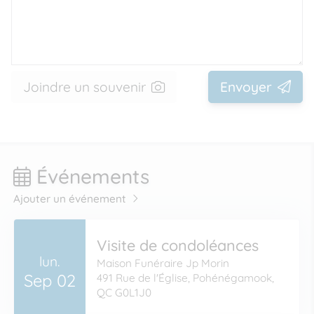
Joindre un souvenir
Envoyer
Événements
Ajouter un événement
Visite de condoléances
lun.
Maison Funéraire Jp Morin
Sep 02
491 Rue de l'Église, Pohénégamook,
QC G0L1J0