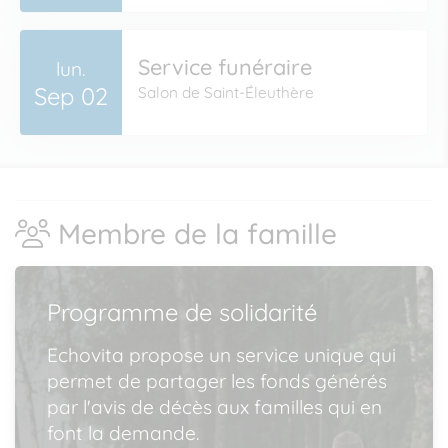
Service funéraire
lun.
Sep 02
Salon de Saint-Éleuthère
Membre de la famille
Programme de solidarité
Echovita propose un service unique qui
permet de partager les fonds générés
par l'avis de décès aux familles qui en
font la demande.