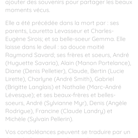
ajouter des souvenirs pour partager les beaux
moments vécus.
Elle a été précédée dans la mort par : ses
parents, Lauretta Levasseur et Charles-
Eugène Sirois; et sa belle-soeur Gemma. Elle
laisse dans le deuil : sa douce moitié
Raymond Savard; ses frères et soeurs, André
(Huguette Savaria), Alain (Manon Portelance),
Diane (Denis Pelletier), Claude, Bertin (Lucie
Lirette), Charlyne (André Smith), Gabriel
(Brigitte Langlais) et Nathalie (Marc-André
Lévesque); et ses beaux-frères et belles-
soeurs, André (Sylvianne Myr), Denis (Angèle
Rodrigue), Francine (Claude Landry) et
Michèle (Sylvain Pellerin).
Vos condoléances peuvent se traduire par un