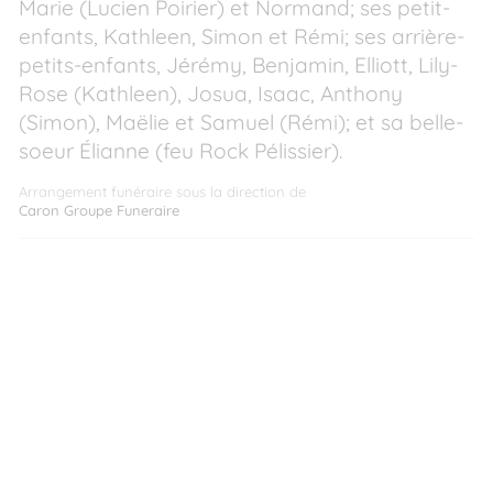
Marie (Lucien Poirier) et Normand; ses petit-
enfants, Kathleen, Simon et Rémi; ses arrière-
petits-enfants, Jérémy, Benjamin, Elliott, Lily-
Rose (Kathleen), Josua, Isaac, Anthony
(Simon), Maëlie et Samuel (Rémi); et sa belle-
soeur Élianne (feu Rock Pélissier).
Arrangement funéraire sous la direction de
Caron Groupe Funeraire