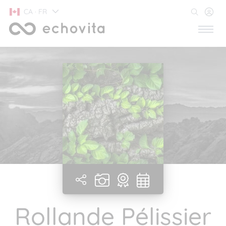
CA · FR
Rollande Pélissier