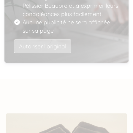
Pélissier Beaupré et à exprimer leurs
condoléances plus facilement.
Aucune publicité ne sera affichée
sur sa page
Autoriser l'original