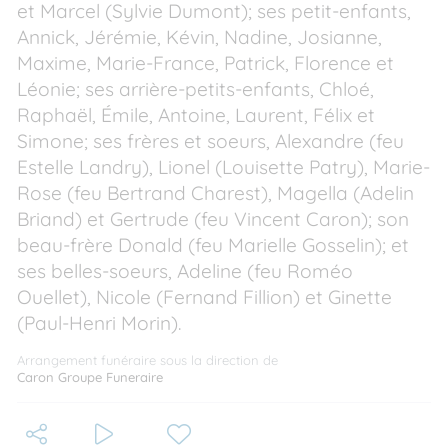
et Marcel (Sylvie Dumont); ses petit-enfants,
Annick, Jérémie, Kévin, Nadine, Josianne,
Maxime, Marie-France, Patrick, Florence et
Léonie; ses arrière-petits-enfants, Chloé,
Raphaël, Émile, Antoine, Laurent, Félix et
Simone; ses frères et soeurs, Alexandre (feu
Estelle Landry), Lionel (Louisette Patry), Marie-
Rose (feu Bertrand Charest), Magella (Adelin
Briand) et Gertrude (feu Vincent Caron); son
beau-frère Donald (feu Marielle Gosselin); et
ses belles-soeurs, Adeline (feu Roméo
Ouellet), Nicole (Fernand Fillion) et Ginette
(Paul-Henri Morin).
Arrangement funéraire sous la direction de
Caron Groupe Funeraire