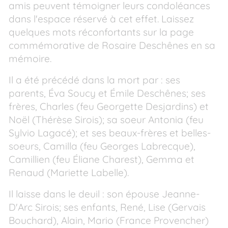
amis peuvent témoigner leurs condoléances
dans l'espace réservé à cet effet. Laissez
quelques mots réconfortants sur la page
commémorative de Rosaire Deschênes en sa
mémoire.
Il a été précédé dans la mort par : ses
parents, Éva Soucy et Émile Deschênes; ses
frères, Charles (feu Georgette Desjardins) et
Noël (Thérèse Sirois); sa soeur Antonia (feu
Sylvio Lagacé); et ses beaux-frères et belles-
soeurs, Camilla (feu Georges Labrecque),
Camillien (feu Éliane Charest), Gemma et
Renaud (Mariette Labelle).
Il laisse dans le deuil : son épouse Jeanne-
D'Arc Sirois; ses enfants, René, Lise (Gervais
Bouchard), Alain, Mario (France Provencher)