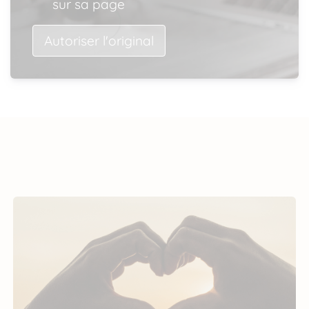
sur sa page
Autoriser l'original