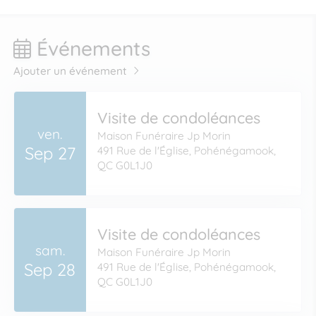
Événements
Ajouter un événement
Visite de condoléances
ven.
Maison Funéraire Jp Morin
Sep 27
491 Rue de l'Église, Pohénégamook,
QC G0L1J0
Visite de condoléances
sam.
Maison Funéraire Jp Morin
Sep 28
491 Rue de l'Église, Pohénégamook,
QC G0L1J0