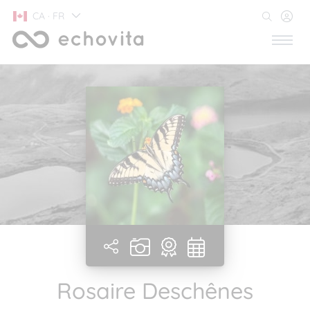
CA · FR
Rosaire Deschênes