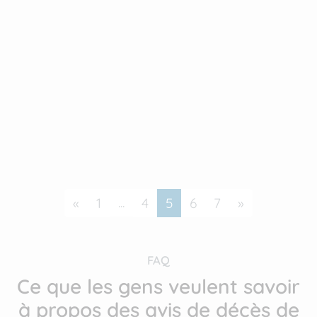
Précédent
...
Suivant
«
1
4
5
6
7
»
FAQ
Ce que les gens veulent savoir
à propos des avis de décès de