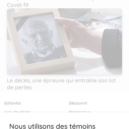
Covid-19
Le décès, une épreuve qui entraîne son lot
de pertes
Echovita
Découvrir
Avis de décès
Mémoriaux
Salons funéraires
Notre mission
Nous utilisons des témoins