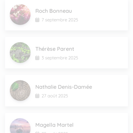
Roch Bonneau
7 septembre 2025
Thérèse Parent
3 septembre 2025
Nathalie Denis-Damée
27 août 2025
Magella Martel