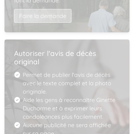
font la demande.
Faire la demande
Autoriser l'avis de décès
original
Permet de publier l'avis de décès
avec le texte complet et la photo
originale.
Aide les gens à reconnaître Ginette
Ducharme et à exprimer leurs
condoléances plus facilement.
Aucune publicité ne sera affichée
sur sa page