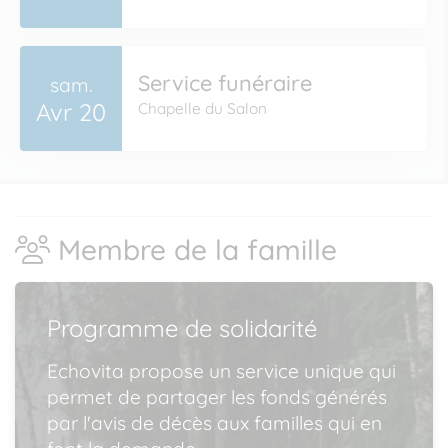
Service funéraire
sam.
Avr 20
Chapelle du Salon
Membre de la famille
Programme de solidarité
Echovita propose un service unique qui
permet de partager les fonds générés
par l'avis de décès aux familles qui en