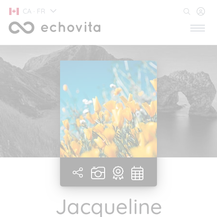
CA · FR
Jacqueline