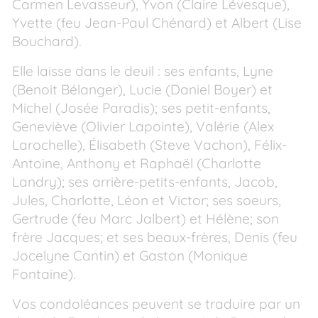
Carmen Levasseur), Yvon (Claire Lévesque),
Yvette (feu Jean-Paul Chénard) et Albert (Lise
Bouchard).
Elle laisse dans le deuil : ses enfants, Lyne
(Benoit Bélanger), Lucie (Daniel Boyer) et
Michel (Josée Paradis); ses petit-enfants,
Geneviève (Olivier Lapointe), Valérie (Alex
Larochelle), Élisabeth (Steve Vachon), Félix-
Antoine, Anthony et Raphaël (Charlotte
Landry); ses arrière-petits-enfants, Jacob,
Jules, Charlotte, Léon et Victor; ses soeurs,
Gertrude (feu Marc Jalbert) et Hélène; son
frère Jacques; et ses beaux-frères, Denis (feu
Jocelyne Cantin) et Gaston (Monique
Fontaine).
Vos condoléances peuvent se traduire par un