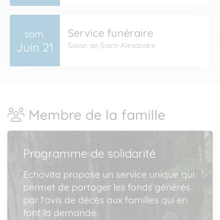
Service funéraire
sam.
Juin 21
Salon de Saint-Alexandre
Membre de la famille
Programme de solidarité
Echovita propose un service unique qui
permet de partager les fonds générés
par l'avis de décès aux familles qui en
font la demande.