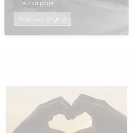
sur sa page
Autoriser l'original