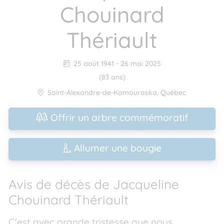
Chouinard
Thériault
25 août 1941
-
26 mai 2025
(83 ans)
Saint-Alexandre-de-Kamouraska
,
Québec
Offrir un arbre commémoratif
Allumer une bougie
Avis de décès de Jacqueline
Chouinard Thériault
C'est avec grande tristesse que nous