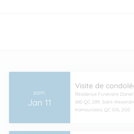
Visite de condol
sam.
Résidence Funéraire Daniel
Jan 11
680 QC-289, Saint-Alexandr
Kamouraska, QC G0L 2G0