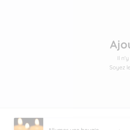
Ajo
Il n
Soyez l