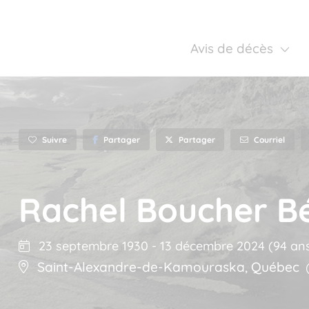
Avis de décès
Suivre
Partager
Courriel
Partager
Rachel Boucher B
23 septembre 1930
-
13 décembre 2024
(94 an
Saint-Alexandre-de-Kamouraska
,
Québec