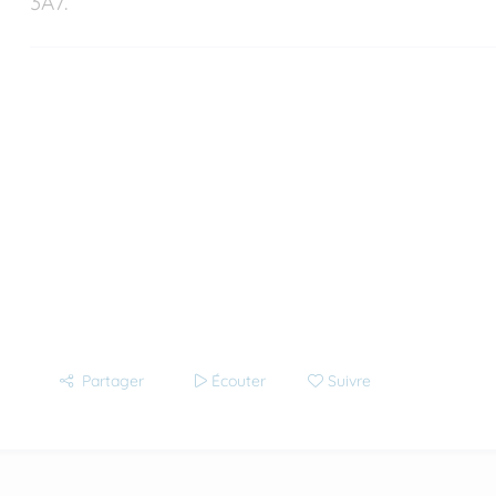
3A7.
Partager
Écouter
Suivre