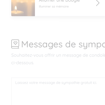
Allumer une bougie
Illuminer sa mémoire
Messages de sympa
Souhaitez-vous offrir un message de condol
ci-dessous.