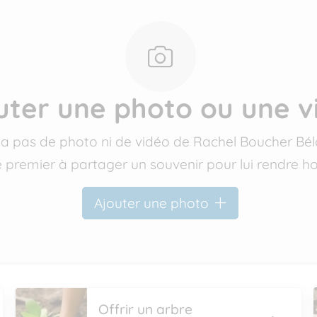
uter une photo ou une v
'y a pas de photo ni de vidéo de Rachel Boucher Bé
e premier à partager un souvenir pour lui rendre
Ajouter une photo
Offrir un arbre