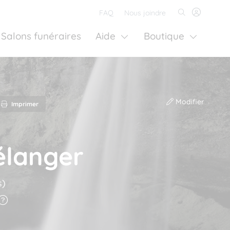
FAQ
Nous joindre
Salons funéraires
Aide
Boutique
Modifier
Imprimer
élanger
s)