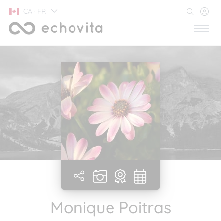
CA · FR
Monique Poitras