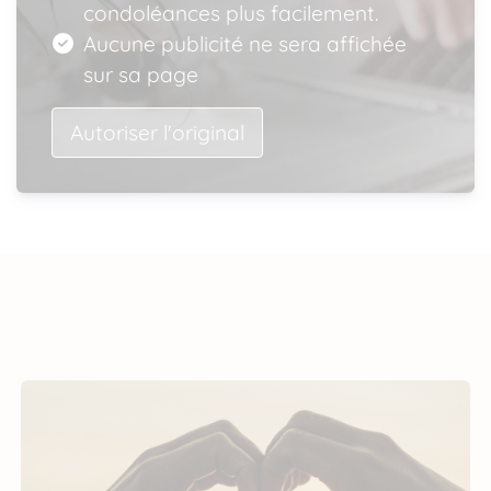
condoléances plus facilement.
Aucune publicité ne sera affichée
sur sa page
Autoriser l'original