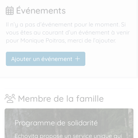
Événements
Il n’y a pas d’événement pour le moment. Si
vous êtes au courant d’un événement à venir
pour Monique Poitras, merci de l’ajouter.
Ajouter un événement
Membre de la famille
Programme de solidarité
Echovita propose un service unique qui