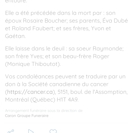
entoure.
Elle a été précédée dans la mort par : son
époux Rosaire Boucher; ses parents, Éva Dubé
et Roland Faubert; et ses frères, Yvon et
Gaétan.
Elle laisse dans le deuil : sa soeur Raymonde;
son frère Yves; et son beau-frère Roger
(Monique Thiboutot).
Vos condoléances peuvent se traduire par un
don à la Société canadienne du cancer
(
https://cancer.ca
), 5151, boul. de l'Assomption,
Montréal (Québec) H1T 4A9.
Arrangement funéraire sous la direction de
Caron Groupe Funeraire