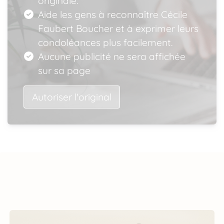
originale.
Aide les gens à reconnaître Cécile
Faubert Boucher et à exprimer leurs
condoléances plus facilement.
Aucune publicité ne sera affichée
sur sa page
Autoriser l'original