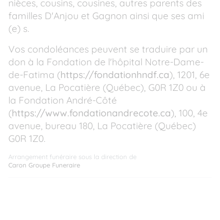
nièces, cousins, cousines, autres parents des
familles D'Anjou et Gagnon ainsi que ses ami
(e) s.
Vos condoléances peuvent se traduire par un
don à la Fondation de l'hôpital Notre-Dame-
de-Fatima (
https://fondationhndf.ca
), 1201, 6e
avenue, La Pocatière (Québec), G0R 1Z0 ou à
la Fondation André-Côté
(
https://www.fondationandrecote.ca
), 100, 4e
avenue, bureau 180, La Pocatière (Québec)
G0R 1Z0.
Arrangement funéraire sous la direction de
Caron Groupe Funeraire