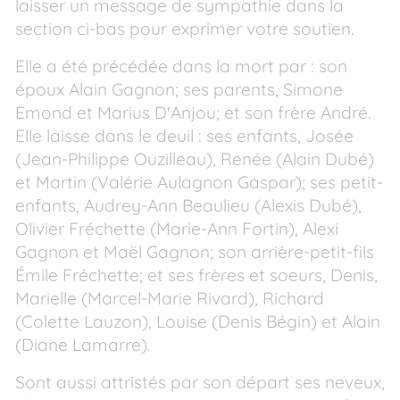
laisser un message de sympathie dans la
section ci-bas pour exprimer votre soutien.
Elle a été précédée dans la mort par : son
époux Alain Gagnon; ses parents, Simone
Emond et Marius D'Anjou; et son frère André.
Elle laisse dans le deuil : ses enfants, Josée
(Jean-Philippe Ouzilleau), Renée (Alain Dubé)
et Martin (Valérie Aulagnon Gaspar); ses petit-
enfants, Audrey-Ann Beaulieu (Alexis Dubé),
Olivier Fréchette (Marie-Ann Fortin), Alexi
Gagnon et Maël Gagnon; son arrière-petit-fils
Émile Fréchette; et ses frères et soeurs, Denis,
Marielle (Marcel-Marie Rivard), Richard
(Colette Lauzon), Louise (Denis Bégin) et Alain
(Diane Lamarre).
Sont aussi attristés par son départ ses neveux,