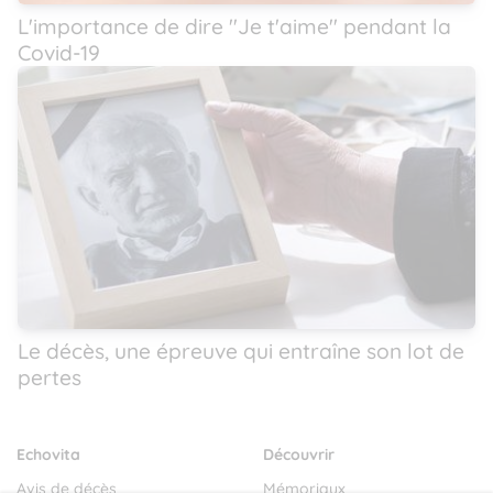
L'importance de dire ''Je t'aime'' pendant la
Covid-19
Le décès, une épreuve qui entraîne son lot de
pertes
Echovita
Découvrir
Avis de décès
Mémoriaux