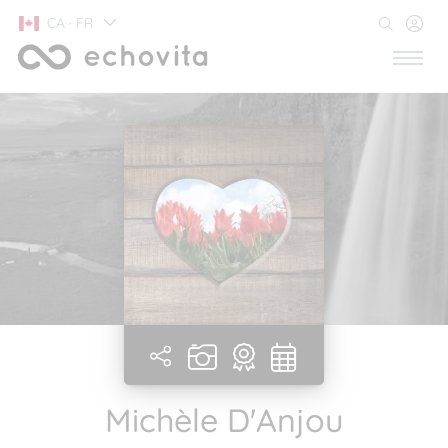
CA · FR
Michèle D'Anjou