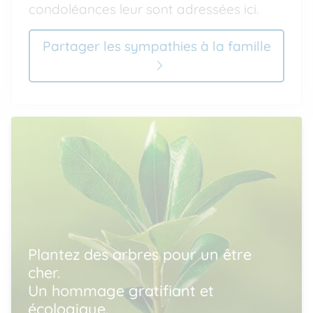
condoléances leur sont adressées ici.
Partager les sympathies à la famille
Plantez des arbres pour un être
cher.
Un hommage gratifiant et
écologique.