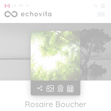
CA · FR
Rosaire Boucher