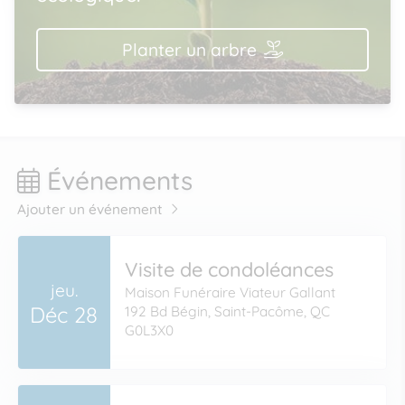
Planter un arbre
Événements
Ajouter un événement
Visite de condoléances
jeu.
Maison Funéraire Viateur Gallant
Déc 28
192 Bd Bégin, Saint-Pacôme, QC
G0L3X0