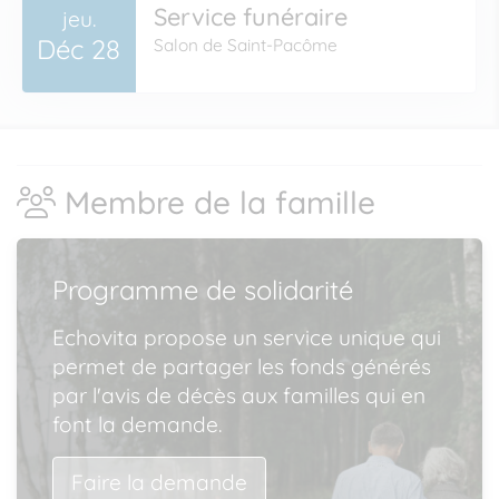
Service funéraire
jeu.
Déc 28
Salon de Saint-Pacôme
Membre de la famille
Programme de solidarité
Echovita propose un service unique qui
permet de partager les fonds générés
par l'avis de décès aux familles qui en
font la demande.
Faire la demande