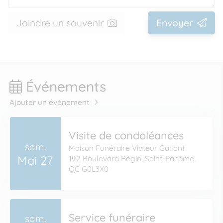
Joindre un souvenir
Envoyer
Événements
Ajouter un événement
Visite de condoléances
sam.
Maison Funéraire Viateur Gallant
Mai 27
192 Boulevard Bégin, Saint-Pacôme,
QC G0L3X0
Service funéraire
sam.