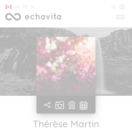
CA · FR
Thérèse Martin