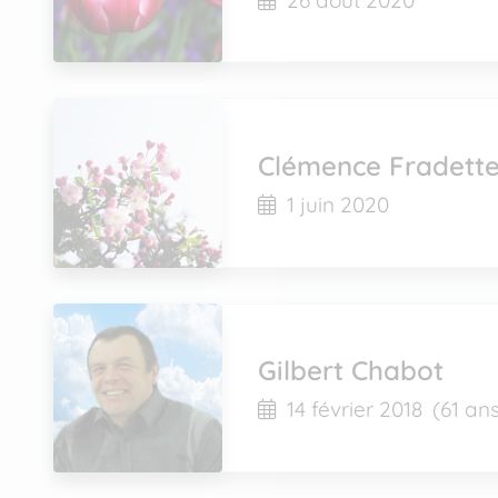
Clémence Fradett
1 juin 2020
Gilbert Chabot
14 février 2018
(61 an