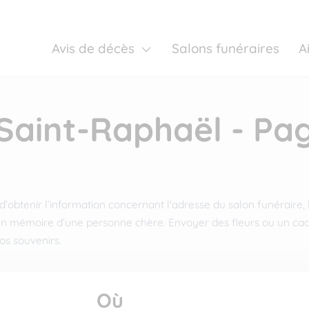
Avis de décès
Salons funéraires
A
 Saint-Raphaël - Pa
obtenir l’information concernant l'adresse du salon funéraire, l
n mémoire d’une personne chère. Envoyer des fleurs ou un cad
os souvenirs.
Où