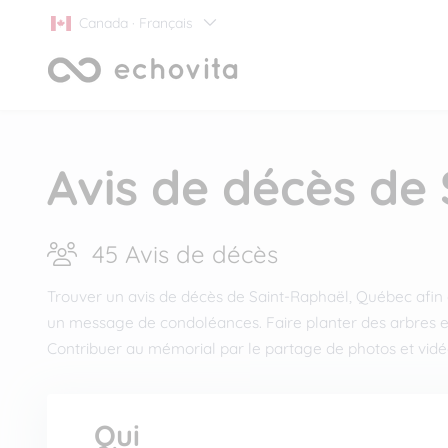
Canada · Français
Avis de décès de
45 Avis de décès
Trouver un avis de décès de Saint-Raphaël, Québec afin d’
un message de condoléances. Faire planter des arbres e
Contribuer au mémorial par le partage de photos et vidé
Qui