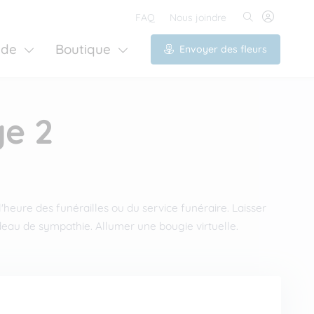
FAQ
Nous joindre
ide
Boutique
Envoyer des fleurs
ge 2
'heure des funérailles ou du service funéraire. Laisser
eau de sympathie. Allumer une bougie virtuelle.