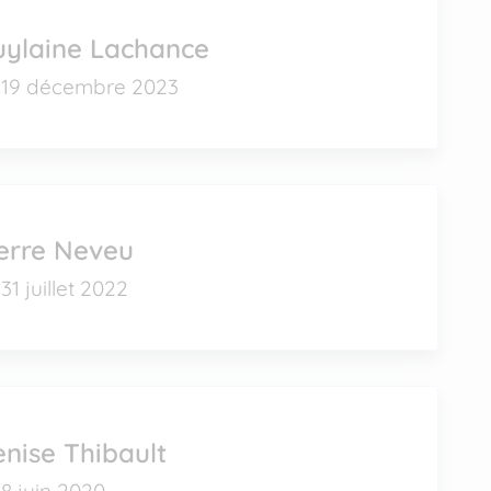
uylaine Lachance
19 décembre 2023
erre Neveu
31 juillet 2022
nise Thibault
8 juin 2020