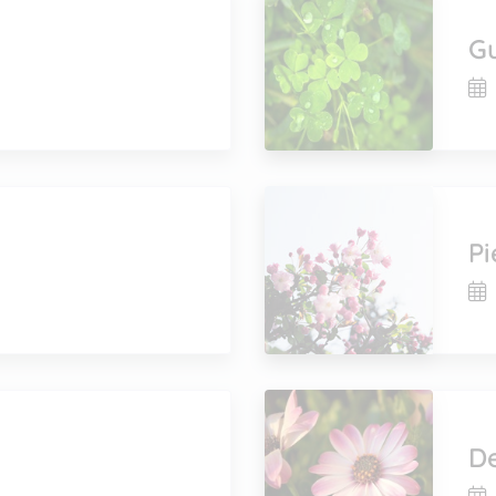
G
Pi
De