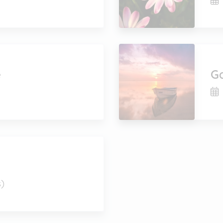
e
G
s)