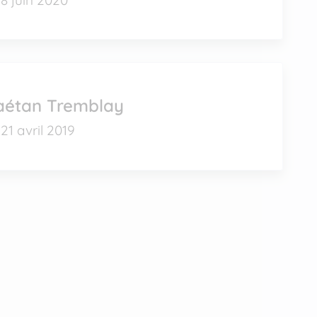
aétan Tremblay
21 avril 2019