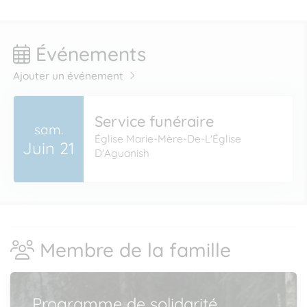
Événements
Ajouter un événement
Service funéraire
sam.
Église Marie-Mère-De-L'Église
Juin 21
D'Aguanish
Membre de la famille
Programme de solidarité