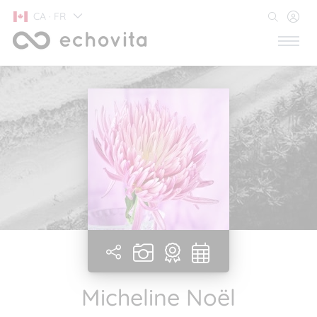
CA · FR
Micheline Noël