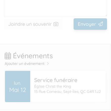
Joindre un souvenir
Envoyer
Événements
Ajouter un événement
Service funéraire
lun.
Église Christ the King
Mai 12
15 Rue Comeau, Sept-Îles, QC G4R 1J2