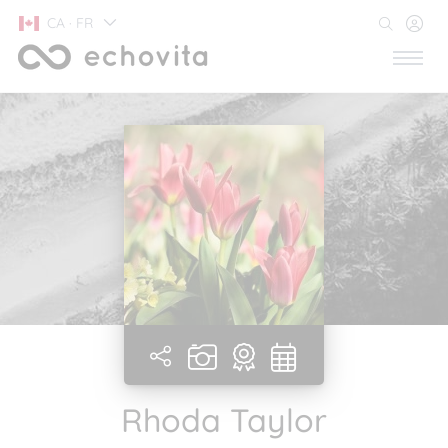
CA · FR
Rhoda Taylor