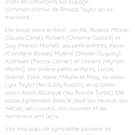
mots réconfortants sur la page
commémorative de Rhoda Taylor en sa
mémoire.
Elle laisse dans le deuil : ses fils, Roland (Marie-
Claude Cérat), Robert (Christine Gallant) et
Guy (Manon Martel); ses petit-enfants, Kevin
(Carolane Bossé), Mylène (Steven Duguay),
Kathleen (Pascal Carrier) et Vincent (Myriam
Martin); ses arrière-petits-enfants, Lucas,
Gabriel, Zack, Alexe, Mikalie et Riley; sa soeur
Lyla Taylor (feu Eddy Roach); et sa belle-
soeur Adela Bourque (feu Patrick Turbis). Elle
laisse également dans le deuil ses neveux, ses
nièces, ses cousins, ses cousines et de
nombreux ami (e) s.
Vos marques de sympathie peuvent se