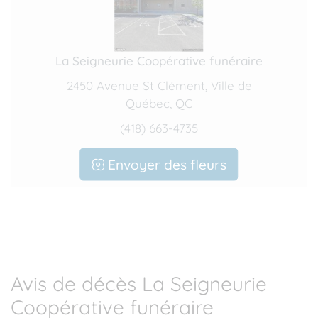
La Seigneurie Coopérative funéraire
2450 Avenue St Clément, Ville de
Québec, QC
(418) 663-4735
Envoyer des fleurs
Avis de décès La Seigneurie
Coopérative funéraire