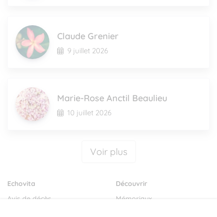
Claude Grenier
9 juillet 2026
Marie-Rose Anctil Beaulieu
10 juillet 2026
Voir plus
Echovita
Découvrir
Avis de décès
Mémoriaux
Salons funéraires
Notre mission