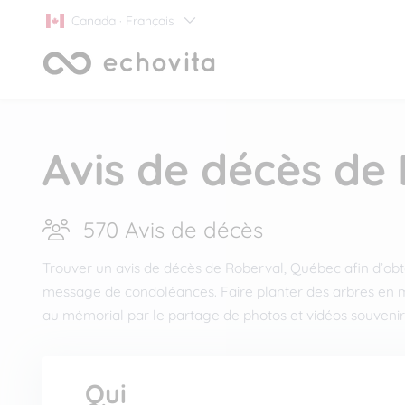
Canada · Français
Avis de décès de
570 Avis de décès
Trouver un avis de décès de Roberval, Québec afin d’obten
message de condoléances. Faire planter des arbres en m
au mémorial par le partage de photos et vidéos souvenir
Qui