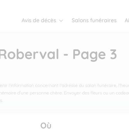
Avis de décès
Salons funéraires
A
 Roberval - Page 3
ir l’information concernant l'adresse du salon funéraire, l'heur
émoire d’une personne chère. Envoyer des fleurs ou un cadeau 
s.
Où