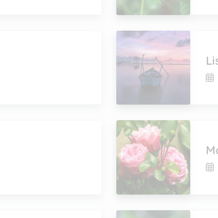
Li
Ma