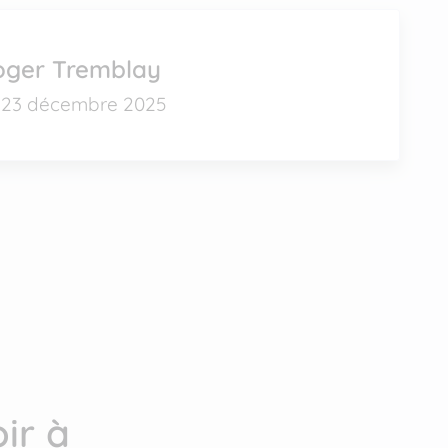
oger Tremblay
23 décembre 2025
ir à