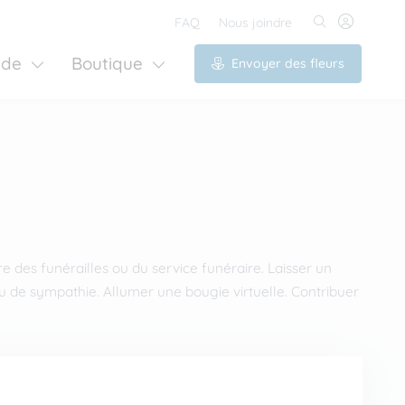
FAQ
Nous joindre
ide
Boutique
Envoyer des fleurs
e des funérailles ou du service funéraire. Laisser un
de sympathie. Allumer une bougie virtuelle. Contribuer