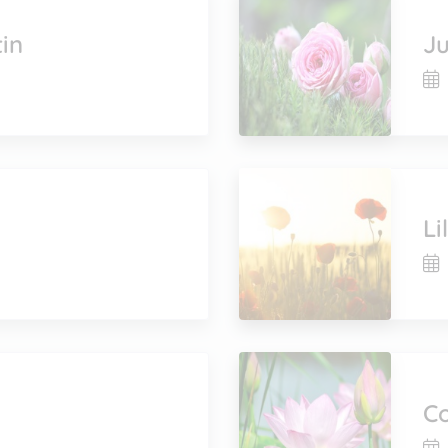
in
Ju
L
Co