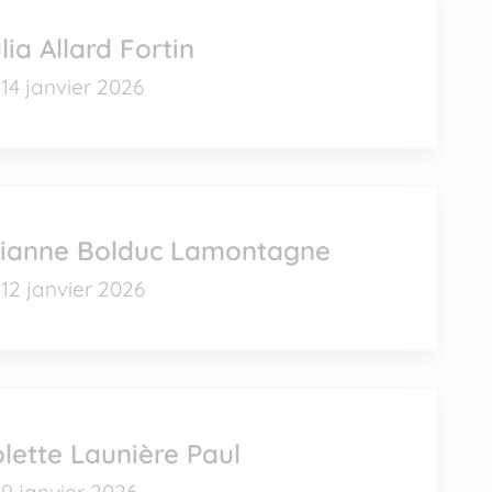
lia Allard Fortin
14 janvier 2026
ilianne Bolduc Lamontagne
12 janvier 2026
lette Launière Paul
9 janvier 2026