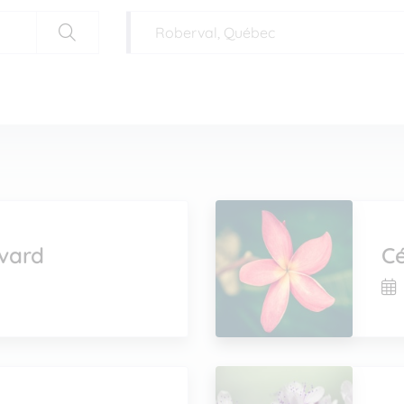
vard
Cé