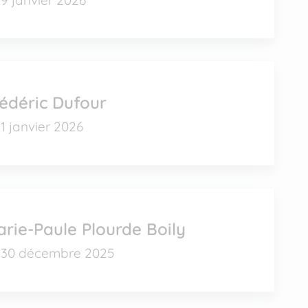
édéric Dufour
1 janvier 2026
rie-Paule Plourde Boily
30 décembre 2025